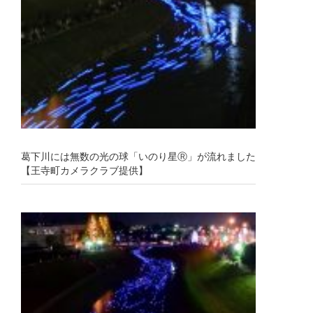
葛下川には無数の光の球「いのり星Ⓡ」が流れました
【王寺町カメラクラブ提供】