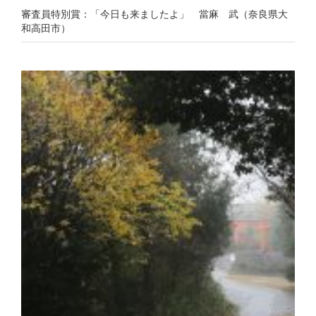
審査員特別賞：「今日も来ましたよ」 當麻 武（奈良県大
和高田市）