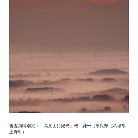
審査員特別賞：「高見山に陽光」乾 謙一（奈良県北葛城郡
王寺町）