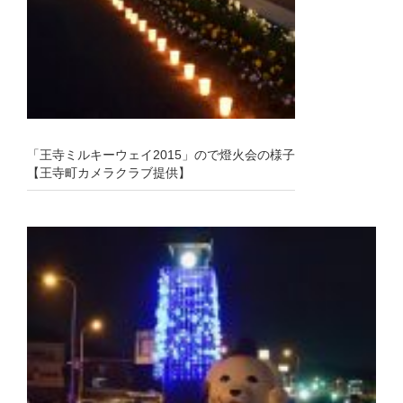
「王寺ミルキーウェイ2015」ので燈火会の様子
【王寺町カメラクラブ提供】