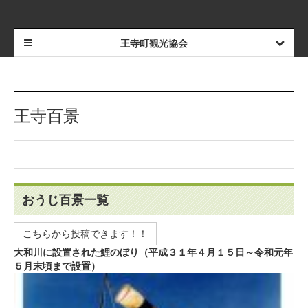
王寺町観光協会
王寺百景
おうじ百景一覧
こちらから投稿できます！！
大和川に設置された鯉のぼり（平成３１年４月１５日～令和元年
５月末頃まで設置）