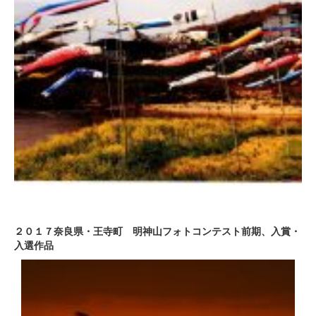
２０１７奈良県・王寺町 明神山フォトコンテスト前期、入賞・
入選作品