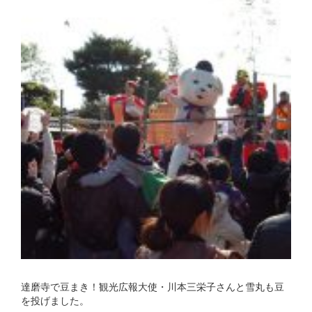
達磨寺で豆まき！観光広報大使・川本三栄子さんと雪丸も豆
を投げました。