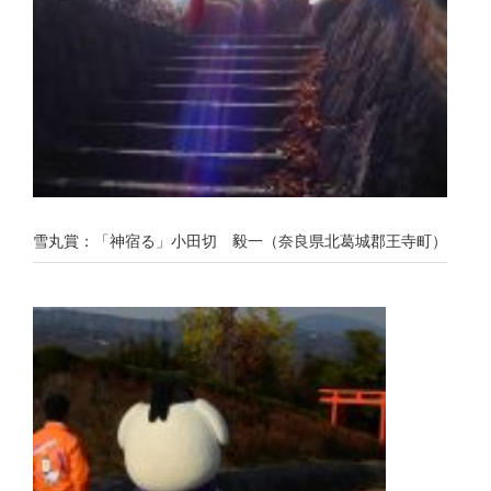
雪丸賞：「神宿る」小田切 毅一（奈良県北葛城郡王寺町）