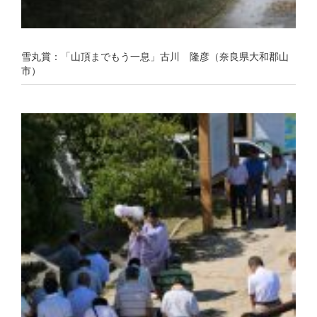
雪丸賞：「山頂までもう一息」古川 隆彦（奈良県大和郡山
市）