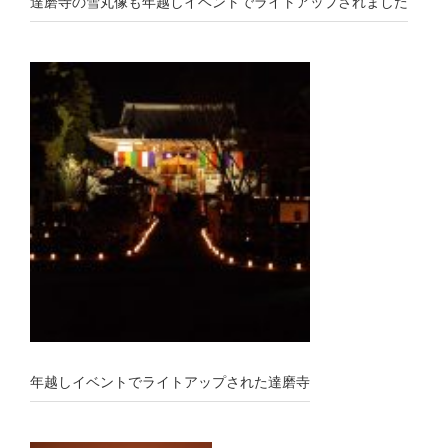
達磨寺の雪丸像も年越しイベントでライトアップされました
年越しイベントでライトアップされた達磨寺