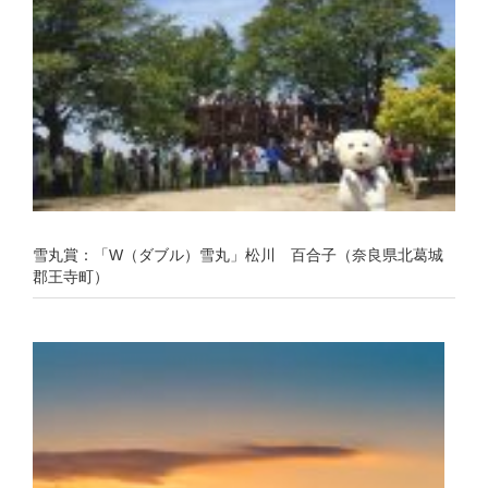
雪丸賞：「W（ダブル）雪丸」松川 百合子（奈良県北葛城
郡王寺町）