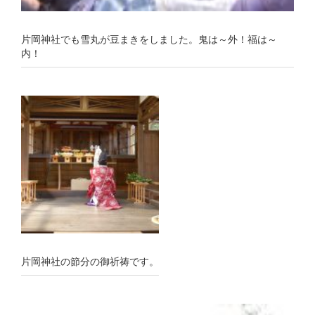
片岡神社でも雪丸が豆まきをしました。鬼は～外！福は～
内！
片岡神社の節分の御祈祷です。