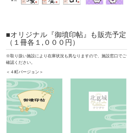
■オリジナル『御墳印帖』も販売予定
（１冊各１,０００円）
※取り扱い施設により在庫状況も異なりますので、施設窓口でご
確認ください。
＜４町バージョン＞