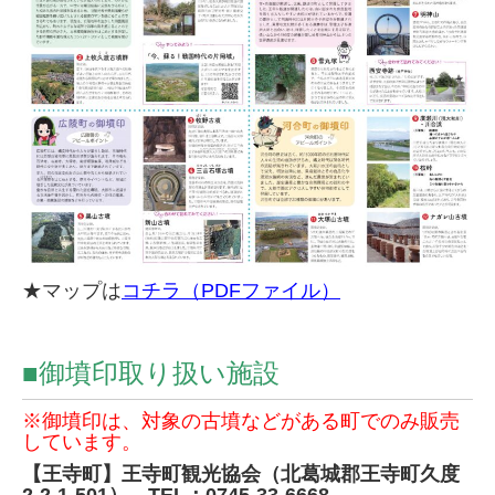
★マップは
コチラ（PDFファイル）
■御墳印取り扱い施設
※御墳印は、対象の古墳などがある町でのみ販売
しています。
【王寺町】王寺町観光協会（北葛城郡王寺町久度