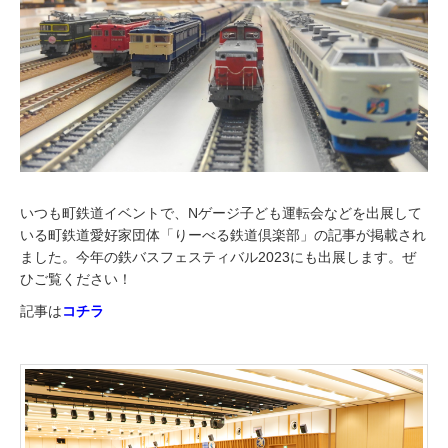
3
0
日
いつも町鉄道イベントで、Nゲージ子ども運転会などを出展して
いる町鉄道愛好家団体「りーべる鉄道倶楽部」の記事が掲載され
ました。今年の鉄バスフェスティバル2023にも出展します。ぜ
ひご覧ください！
記事は
コチラ