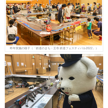
昨年実施の様子（「鉄道のまち・王寺 鉄道フェスティバル2022」）