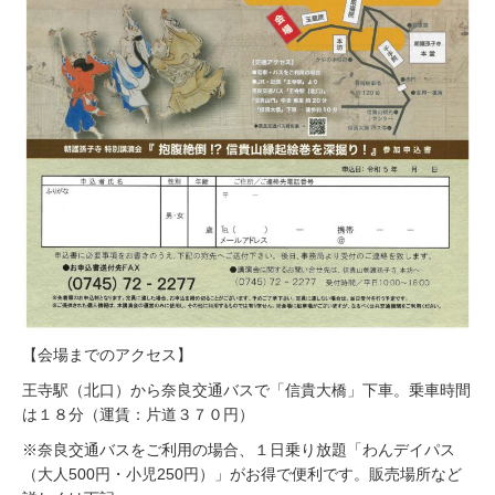
【会場までのアクセス】
王寺駅（北口）から奈良交通バスで「信貴大橋」下車。乗車時間
は１８分（運賃：片道３７０円）
※奈良交通バスをご利用の場合、１日乗り放題「わんデイパス
（大人500円・小児250円）」がお得で便利です。販売場所など