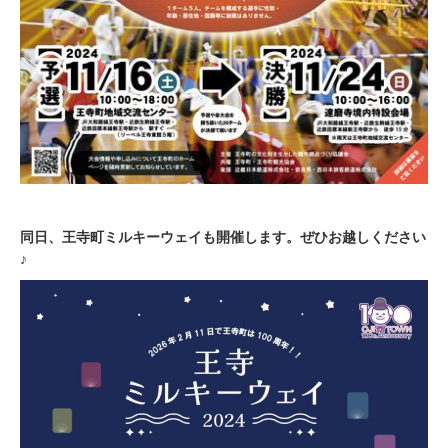
同日、王寺町ミルキーウェイも開催します。ぜひお越しください
♪