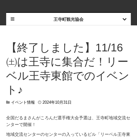
王寺町観光協会
【終了しました】11/16
㈯は王寺に集合だ！リー
ベル王寺東館でのイベン
ト♪
2
イベント情報
2024年10月31日
0
2
全国だるまさんがころんだ選手権大会予選は、王寺町地域交流セ
4
年
ンターで開催！
1
2
地域交流センターのセンターの入っているビル「リーベル王寺東