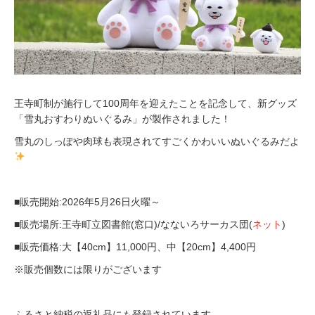
王寺町制が施行して100周年を迎えたことを記念して、新グッズ
「雪丸おすわりぬいぐるみ」が製作されました！
雪丸のしっぽや肉球も表現されてすごくかわいいぬいぐるみだよ
■販売開始:2026年5月26日火曜～
■販売場所:王寺町立図書館(窓口)/なないろサーカス団(
ネット
)
■販売価格:大【40cm】11,000円、中【20cm】4,400円
※販売個数には限りがございます
ふるさと納税の返礼品にも登録されています。