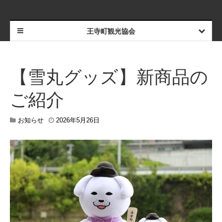
王寺町観光協会
【雪丸グッズ】新商品の
ご紹介
2
お知らせ
2026年5月26日
0
2
6
年
5
月
2
9
日