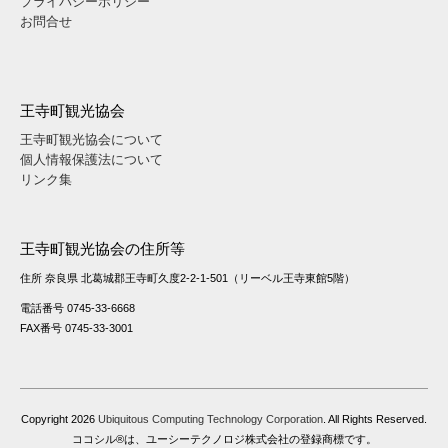
プライバシーポリシー
お問合せ
王寺町観光協会
王寺町観光協会について
個人情報保護法について
リンク集
王寺町観光協会の住所等
住所 奈良県 北葛城郡王寺町久度2-2-1-501（リーベル王寺東館5階）
電話番号 0745-33-6668
FAX番号 0745-33-3001
Copyright
2026
Ubiquitous Computing Technology Corporation
. All Rights Reserved.
ココシル®は、ユーシーテクノロジ株式会社の登録商標です。