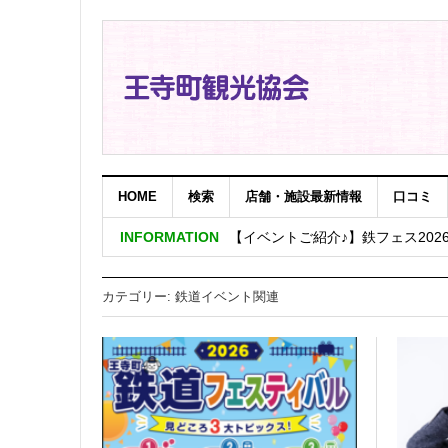
HOME
検索
店舗・施設最新情報
口コミ
”王寺町鉄道フェスティバル2026
INFORMATION
【イベントご紹介♪】鉄フェス20
【イベントご紹介♪】鉄フェス2026
カテゴリー:
鉄道イベント関連
【イベント紹介♪】鉄フェス2026 
『飛鳥・藤原の宮都』が世界遺産